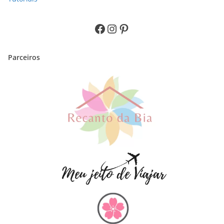
Facebook
Instagram
Pinterest
Parceiros