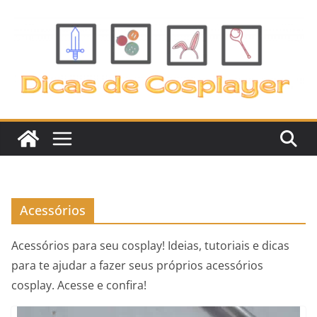
Pular
para
o
conteúdo
Acessórios
Acessórios para seu cosplay! Ideias, tutoriais e dicas
para te ajudar a fazer seus próprios acessórios
cosplay. Acesse e confira!