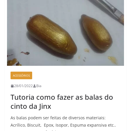
ACESSÓRIOS
28/01/2022
Bia
Tutoria como fazer as balas do
cinto da Jinx
As balas podem ser feitas de diversos materiais:
Acrílico, Biscuit, Epox, Isopor, Espuma expansiva etc..