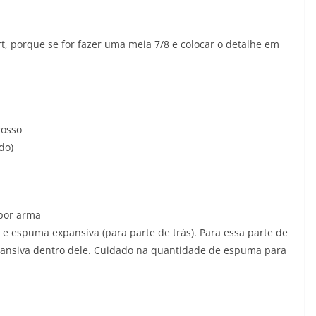
rt, porque se for fazer uma meia 7/8 e colocar o detalhe em
rosso
do)
 por arma
e espuma expansiva (para parte de trás). Para essa parte de
pansiva dentro dele. Cuidado na quantidade de espuma para