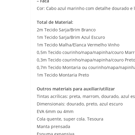
– Faca
Cor: Cabo azul marinho com detalhe dourado e 
Total de Material:
2m Tecido Sarja/Brim Branco
1m Tecido Sarja/Brim Azul Escuro
1m Tecido Malha/Elanca Vermelho Vinho
0,5m Tecido courinho/napa/napinha/couro Mar
0,3m Tecido courinho/napa/napinha/couro Pret
0,7m Tecido Montaria ou courinho/napa/napinha/
1m Tecido Montaria Preto
Outros materiais para auxiliar/utilizar
Tintas acrílicas: preta, marrom, dourado, azul e
Dimensionais: dourado, preto, azul escuro
EVA 6mm ou 4mm
Cola quente, super cola. Tesoura
Manta prensada
Espuma expansiva