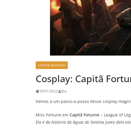
LISTA DE MATERIAIS
Cosplay: Capitã Fort
30/01/2022
Bia
Vamos a um passo-a-passo desse cosplay magnifi
Miss Fortune em
Capitã Foturne
– League of Leg
Ela é da história da Águas de Sentina junto dela es