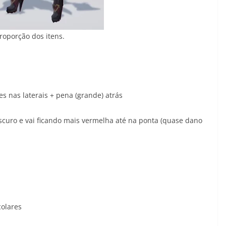
roporção dos itens.
s nas laterais + pena (grande) atrás
scuro e vai ficando mais vermelha até na ponta (quase dano
colares