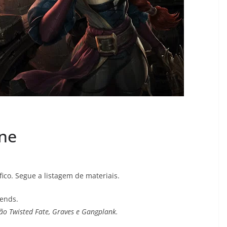
une
co. Segue a listagem de materiais.
ends.
tão Twisted Fate, Graves e Gangplank.