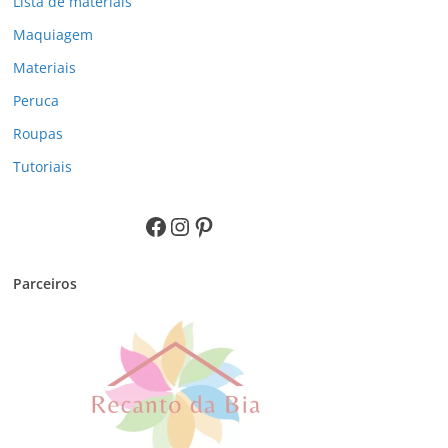
Lista de materiais
Maquiagem
Materiais
Peruca
Roupas
Tutoriais
Facebook
Instagram
Pinterest
Parceiros