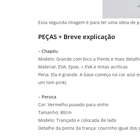
Essa segunda imagem é para ter uma ideia de p
PEÇAS + Breve explicação
– Chapéu
Modelo: Grande com bico a frente e mais detalhe
Material: EVA, Epox, + EVA e tintas acrílicas
Pena: Ela é grande. A base começa na cor azul e
um tom pink).
– Peruca
Cor: Vermelho puxado para vinho
Tamanho: 80cm
Modelo: Trançado e colocada de lado
Detalhe da ponta da trança: courinho igual dos 