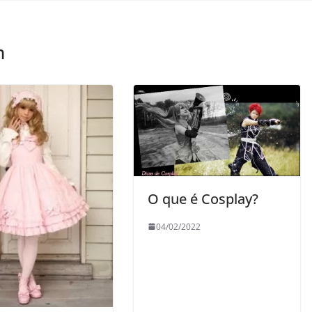
m
O que é Cosplay?
04/02/2022