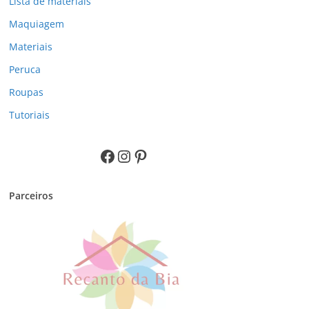
Lista de materiais
Maquiagem
Materiais
Peruca
Roupas
Tutoriais
Facebook
Instagram
Pinterest
Parceiros