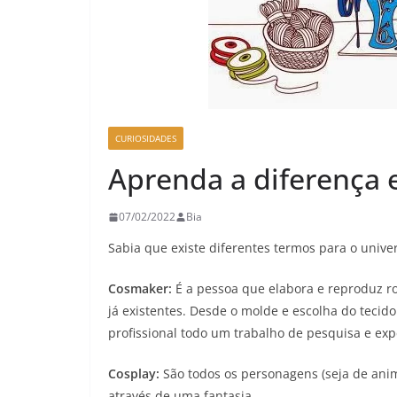
CURIOSIDADES
Aprenda a diferença 
07/02/2022
Bia
Sabia que existe diferentes termos para o univer
Cosmaker:
É a pessoa que elabora e reproduz r
já existentes. Desde o molde e escolha do tecido
profissional todo um trabalho de pesquisa e e
Cosplay:
São todos os personagens (seja de anime
através de uma fantasia.