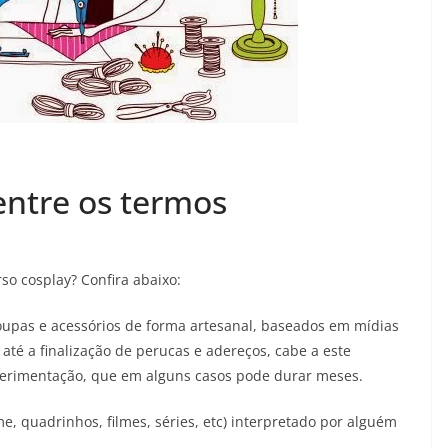
entre os termos
so cosplay? Confira abaixo:
oupas e acessórios de forma artesanal, baseados em mídias
 até a finalização de perucas e adereços, cabe a este
xperimentação, que em alguns casos pode durar meses.
, quadrinhos, filmes, séries, etc) interpretado por alguém