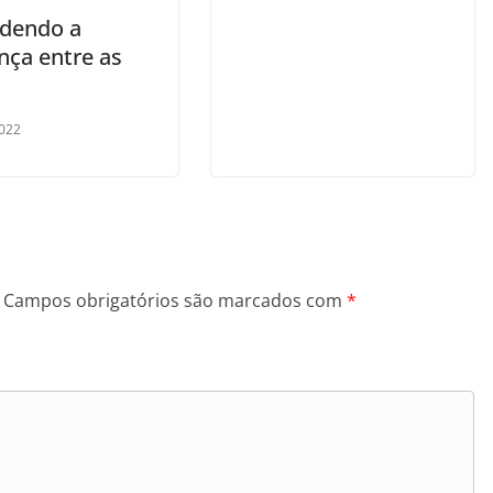
dendo a
nça entre as
022
Campos obrigatórios são marcados com
*