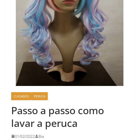
CUIDADOS
PERUCA
Passo a passo como
lavar a peruca
01/02/2022
Bia