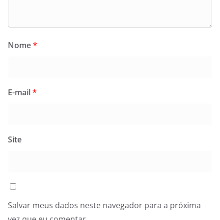
Nome
*
E-mail
*
Site
Salvar meus dados neste navegador para a próxima
vez que eu comentar.